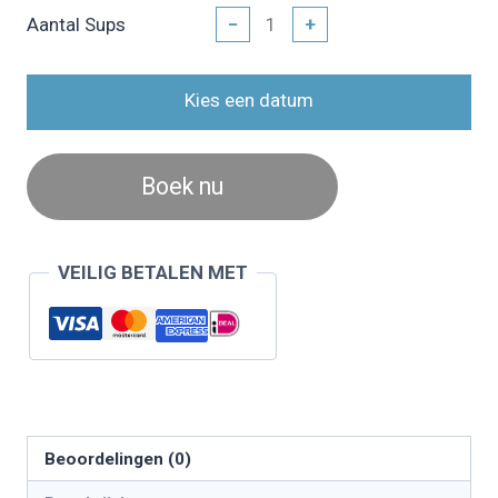
Aantal Sups
−
+
Kies een datum
Boek nu
VEILIG BETALEN MET
Beoordelingen (0)