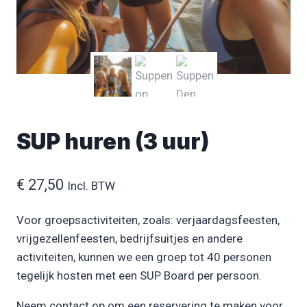
SUP huren (3 uur)
€
27,50
Incl. BTW
Voor groepsactiviteiten, zoals: verjaardagsfeesten,
vrijgezellenfeesten, bedrijfsuitjes en andere
activiteiten, kunnen we een groep tot 40 personen
tegelijk hosten met een SUP Board per persoon.
Neem contact op om een reservering te maken voor