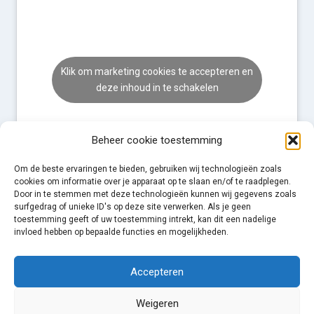
Klik om marketing cookies te accepteren en
deze inhoud in te schakelen
Beheer cookie toestemming
Om de beste ervaringen te bieden, gebruiken wij technologieën zoals
cookies om informatie over je apparaat op te slaan en/of te raadplegen.
Door in te stemmen met deze technologieën kunnen wij gegevens zoals
surfgedrag of unieke ID's op deze site verwerken. Als je geen
toestemming geeft of uw toestemming intrekt, kan dit een nadelige
invloed hebben op bepaalde functies en mogelijkheden.
Accepteren
Weigeren