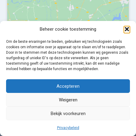
Beheer cookie toestemming
Klik om marketing cookies te accepteren en
deze inhoud in te schakelen
Om de beste ervaringen te bieden, gebruiken wij technologieën zoals
cookies om informatie over je apparaat op te slaan en/of te raadplegen.
Door in te stemmen met deze technologieën kunnen wij gegevens zoals
surfgedrag of unieke ID's op deze site verwerken. Als je geen
toestemming geeft of uw toestemming intrekt, kan dit een nadelige
invloed hebben op bepaalde functies en mogelijkheden.
Accepteren
Weigeren
© 2026 Suppen Den Haag
Bekijk voorkeuren
Algemene Voorwaarden
Privacybeleid
Privacybeleid