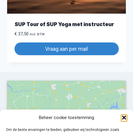
SUP Tour of SUP Yoga met instructeur
€
37,50
Incl. BTW
Vraag aan per mail
Beheer cookie toestemming
Klik om marketing cookies te accepteren en
deze inhoud in te schakelen
Om de beste ervaringen te bieden, gebruiken wij technologieën zoals